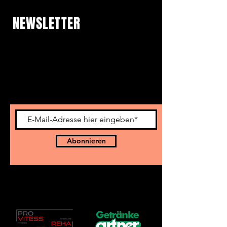
NEWSLETTER
Jetzt anmelden und mit
unserem Newsletter auf dem
Laufenden bleiben.
Abonnieren