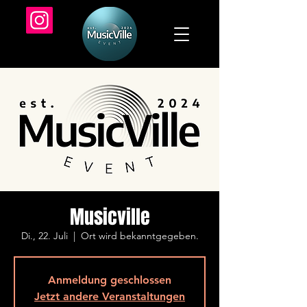
Musicville
Di., 22. Juli
  |  
Ort wird bekanntgegeben.
Anmeldung geschlossen
Jetzt andere Veranstaltungen